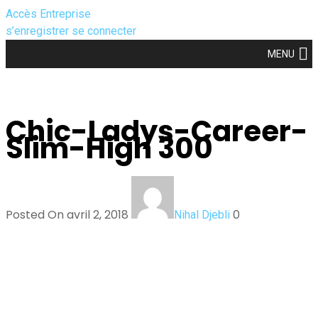
Accès Entreprise
s’enregistrer
se connecter
MENU
Chic-Ladys-Career-
Slim-High 300
Posted On avril 2, 2018
0
Nihal Djebli