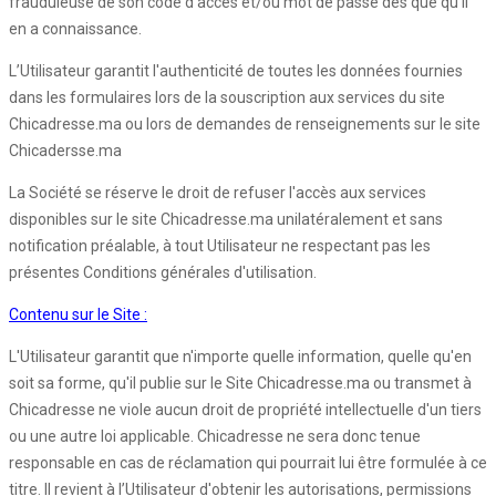
frauduleuse de son code d'accès et/ou mot de passe dès que qu’il
en a connaissance.
L’Utilisateur garantit l'authenticité de toutes les données fournies
dans les formulaires lors de la souscription aux services du site
Chicadresse.ma ou lors de demandes de renseignements sur le site
Chicadersse.ma
La Société se réserve le droit de refuser l'accès aux services
disponibles sur le site Chicadresse.ma unilatéralement et sans
notification préalable, à tout Utilisateur ne respectant pas les
présentes Conditions générales d'utilisation.
Contenu sur le Site :
L'Utilisateur garantit que n'importe quelle information, quelle qu'en
soit sa forme, qu'il publie sur le Site Chicadresse.ma ou transmet à
Chicadresse ne viole aucun droit de propriété intellectuelle d'un tiers
ou une autre loi applicable. Chicadresse ne sera donc tenue
responsable en cas de réclamation qui pourrait lui être formulée à ce
titre. Il revient à l’Utilisateur d'obtenir les autorisations, permissions