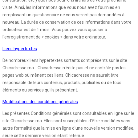
consultation, etc.) que nous pourrons lire lors de votre prochaine
visite. Ainsi, les informations que vous nous avez fournies en
remplissant un questionnaire ne vous seront pas demandées à
nouveau. La durée de conservation de ces informations dans votre
ordinateur est de 1 mois. Vous pouvez vous opposer à
l'enregistrement de « cookies » dans votre ordinateur.
Liens hypertextes
De nombreux liens hypertextes sortants sont présents sur le site
Chicadresse.ma. . Chicadresse n'édite pas et ne contrôle pas les
pages web où mènent ces liens. Chicadresse ne saurait être
responsable de leurs contenus, produits, publicités ou de tous
éléments ou services qu'ils présentent.
Modifications des conditions générales
Les présentes Conditions générales sont consultables en ligne sur le
site Chicadresse.ma. Elles sont susceptibles d'être modifiées sans
autre formalité que la mise en ligne d'une nouvelle version modifiée,
seule cette dernière version étant retenue.