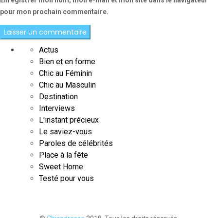
Enregistrer mon nom, mon e-mail et mon site dans le navigateur
pour mon prochain commentaire.
Actus
Bien et en forme
Chic au Féminin
Chic au Masculin
Destination
Interviews
L'instant précieux
Le saviez-vous
Paroles de célébrités
Place à la fête
Sweet Home
Testé pour vous