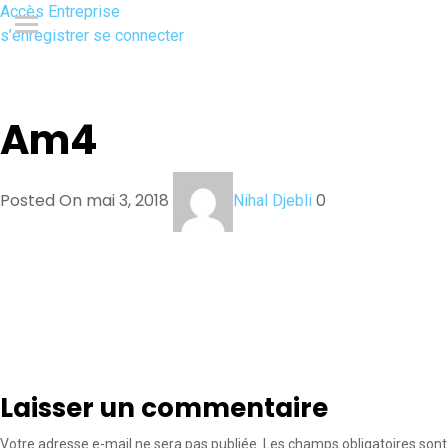
Accès Entreprise
s’enregistrer
se connecter
Am4
Posted On mai 3, 2018
0
Nihal Djebli
Laisser un commentaire
Votre adresse e-mail ne sera pas publiée.
Les champs obligatoires sont