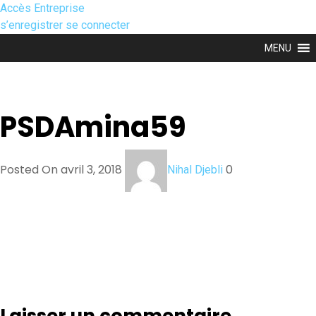
Accès Entreprise
s’enregistrer
se connecter
MENU
PSDAmina59
Posted On avril 3, 2018
0
Nihal Djebli