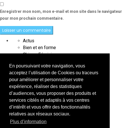
Enregistrer mon nom, mon e-mail et mon site dans le navigateur
pour mon prochain commentaire.
Actus
Bien et en forme
Chic au Féminin
Chic au Masculin
En poursuivant votre navigation, vous
Destination
acceptez l’utilisation de Cookies ou traceurs
Interviews
pour améliorer et personnaliser votre
L'instant précieux
expérience, réaliser des statistiques
Le saviez-vous
d’audiences, vous proposer des produits et
Paroles de célébrités
services ciblés et adaptés à vos centres
Place à la fête
d’intérêt et vous offrir des fonctionnalités
Sweet Home
relatives aux réseaux sociaux.
Testé pour vous
Plus d’information