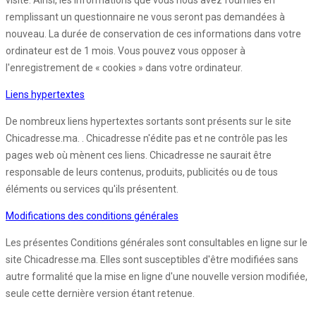
visite. Ainsi, les informations que vous nous avez fournies en
remplissant un questionnaire ne vous seront pas demandées à
nouveau. La durée de conservation de ces informations dans votre
ordinateur est de 1 mois. Vous pouvez vous opposer à
l'enregistrement de « cookies » dans votre ordinateur.
Liens hypertextes
De nombreux liens hypertextes sortants sont présents sur le site
Chicadresse.ma. . Chicadresse n'édite pas et ne contrôle pas les
pages web où mènent ces liens. Chicadresse ne saurait être
responsable de leurs contenus, produits, publicités ou de tous
éléments ou services qu'ils présentent.
Modifications des conditions générales
Les présentes Conditions générales sont consultables en ligne sur le
site Chicadresse.ma. Elles sont susceptibles d'être modifiées sans
autre formalité que la mise en ligne d'une nouvelle version modifiée,
seule cette dernière version étant retenue.