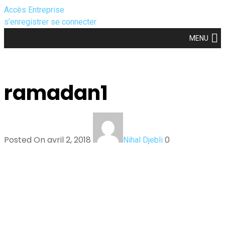
Accès Entreprise
s’enregistrer
se connecter
MENU
ramadan1
Posted On avril 2, 2018
0
Nihal Djebli