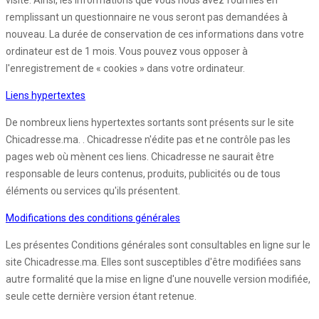
visite. Ainsi, les informations que vous nous avez fournies en
remplissant un questionnaire ne vous seront pas demandées à
nouveau. La durée de conservation de ces informations dans votre
ordinateur est de 1 mois. Vous pouvez vous opposer à
l'enregistrement de « cookies » dans votre ordinateur.
Liens hypertextes
De nombreux liens hypertextes sortants sont présents sur le site
Chicadresse.ma. . Chicadresse n'édite pas et ne contrôle pas les
pages web où mènent ces liens. Chicadresse ne saurait être
responsable de leurs contenus, produits, publicités ou de tous
éléments ou services qu'ils présentent.
Modifications des conditions générales
Les présentes Conditions générales sont consultables en ligne sur le
site Chicadresse.ma. Elles sont susceptibles d'être modifiées sans
autre formalité que la mise en ligne d'une nouvelle version modifiée,
seule cette dernière version étant retenue.