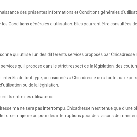
aissance des présentes informations et Conditions générales d'utilisat
les Conditions générales d'utilisation. Elles pourront être consultées 
onne qui utilise l’un des différents services proposés par Chicadresse
services qu’il propose dans le strict respect de la législation, des cout
t intérêts de tout type, occasionnés à Chicadresse ou à toute autre pe
utilisation ou de la législation.
nflits entre ses utilisateurs.
dresse.ma ne sera pas interrompu. Chicadresse n'est tenue que d'une ob
 de force majeure ou pour des interruptions pour des raisons de mainten