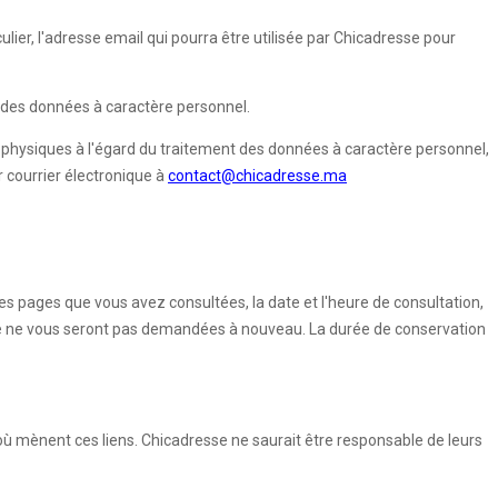
ulier, l'adresse email qui pourra être utilisée par Chicadresse pour
on des données à caractère personnel.
s physiques à l'égard du traitement des données à caractère personnel,
r courrier électronique à
contact@chicadresse.ma
(les pages que vous avez consultées, la date et l'heure de consultation,
aire ne vous seront pas demandées à nouveau. La durée de conservation
où mènent ces liens. Chicadresse ne saurait être responsable de leurs