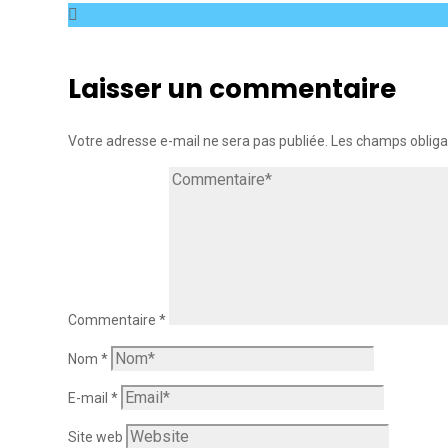
Laisser un commentaire
Votre adresse e-mail ne sera pas publiée.
Les champs obliga
Commentaire
*
Nom
*
E-mail
*
Site web