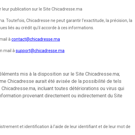
 leur publication sur le Site Chicadresse.ma
. Toutefois, Chicadresse ne peut garantir l'exactitude, la précision, la
es liés au crédit qu'il accorde à ces informations.
mail à
contact@chicadresse.ma
un mail à
support@chicadresse.ma
éléments mis à la disposition sur le Site Chicadresse.ma;
ême Chicadresse aurait été avisée de la possibilité de tels
 Chicadresse.ma, incluant toutes détériorations ou virus qui
 information provenant directement ou indirectement du Site
rement et identification à l'aide de leur identifiant et de leur mot de