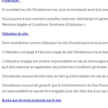
Préambule :
En accédant au site Chicadresse.ma, vous reconnaissez avoir pris conn
Vous pouvez à tout moment consulter, imprimer, télécharger et garder 
Mentions légales et Conditions Générales d’Utilisation ».
Utilisation du site :
Sont considérées comme Utilisateur du site Chicadresse.ma toute pers
L'Utilisateur s'engage à faire bon usage du site Chicadresse.ma et des 
L'Utilisateur engage son entière responsabilité en cas de dommages e
qu'il doit respecter en application des présentes Conditions générales d'
Chicadresse ne pourrait intervenir en tant qu'intermédiaire en cas de co
Chicadresse ne pourrait garantir que le fonctionnement du Site Chica
sa responsabilité ne saurait être engagée pour des faits dus à un cas
Accès aux services proposés sur le site: