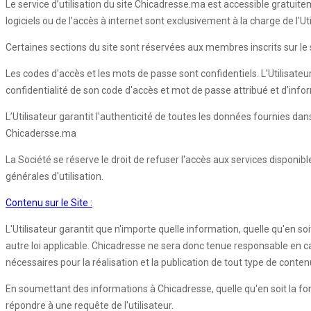
Le service d’utilisation du site Chicadresse.ma est accessible gratuite
logiciels ou de l’accès à internet sont exclusivement à la charge de l'
Certaines sections du site sont réservées aux membres inscrits sur le si
Les codes d'accès et les mots de passe sont confidentiels. L’Utilisateu
confidentialité de son code d'accès et mot de passe attribué et d’inf
L’Utilisateur garantit l'authenticité de toutes les données fournies d
Chicadersse.ma
La Société se réserve le droit de refuser l'accès aux services disponib
générales d'utilisation.
Contenu sur le Site :
L'Utilisateur garantit que n'importe quelle information, quelle qu'en so
autre loi applicable. Chicadresse ne sera donc tenue responsable en cas d
nécessaires pour la réalisation et la publication de tout type de conten
En soumettant des informations à Chicadresse, quelle qu'en soit la forme,
répondre à une requête de l'utilisateur.