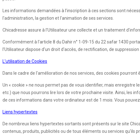
Les informations demandées à l’inscription à ces sections sont nécessair
l'administration, la gestion et l'animation de ses services.
Chicadresse assure à l'Utilisateur une collecte et un traitement d'info
Conformément à l’article 8 du Dahir n° 1-09-15 du 22 safar 1430 porta
l’Utilisateur dispose d'un droit d'accès, de rectification, de suppres
L’utilisation de Cookies
Dans le cadre de l'amélioration de nos services, des cookies pourront êtr
Un « cookie » ne nous permet pas de vous identifier, mais enregistre le
etc.) que nous pourrons lire lors de votre prochaine visite. Ainsi, l
de ces informations dans votre ordinateur est de 1 mois. Vous pouvez 
Liens hypertextes
De nombreux liens hypertextes sortants sont présents sur le site Chic
contenus, produits, publicités ou de tous éléments ou services qu'ils p