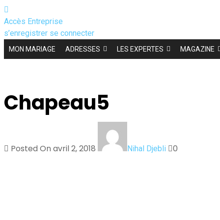
Accès Entreprise
s’enregistrer
se connecter
MON MARIAGE
ADRESSES
LES EXPERTES
MAGAZINE
Chapeau5
Posted On avril 2, 2018
0
Nihal Djebli