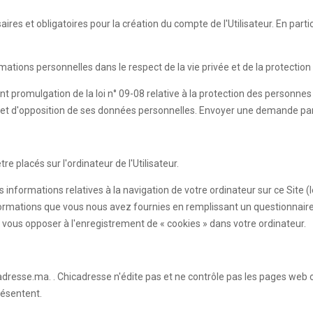
es et obligatoires pour la création du compte de l'Utilisateur. En partic
rmations personnelles dans le respect de la vie privée et de la protecti
nt promulgation de la loi n° 09-08 relative à la protection des personne
sion et d'opposition de ses données personnelles. Envoyer une demande pa
e placés sur l'ordinateur de l'Utilisateur.
s informations relatives à la navigation de votre ordinateur sur ce Site 
es informations que vous nous avez fournies en remplissant un questionn
vous opposer à l'enregistrement de « cookies » dans votre ordinateur.
adresse.ma. . Chicadresse n'édite pas et ne contrôle pas les pages web 
résentent.