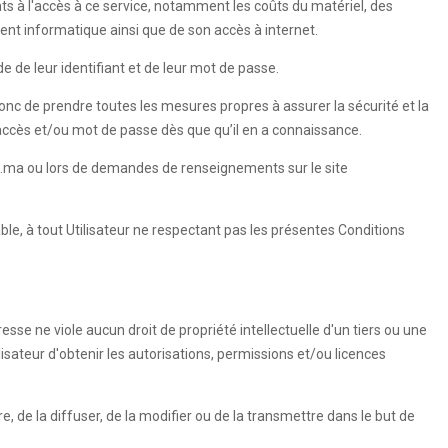
nts à l'accès à ce service, notamment les coûts du matériel, des
ment informatique ainsi que de son accès à internet.
e de leur identifiant et de leur mot de passe.
 donc de prendre toutes les mesures propres à assurer la sécurité et la
'accès et/ou mot de passe dès que qu’il en a connaissance.
esse.ma ou lors de demandes de renseignements sur le site
able, à tout Utilisateur ne respectant pas les présentes Conditions
esse ne viole aucun droit de propriété intellectuelle d'un tiers ou une
ilisateur d'obtenir les autorisations, permissions et/ou licences
re, de la diffuser, de la modifier ou de la transmettre dans le but de