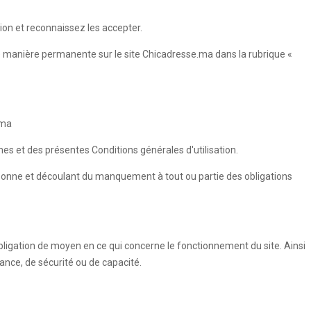
ion et reconnaissez les accepter.
de manière permanente sur le site Chicadresse.ma dans la rubrique «
.ma
umes et des présentes Conditions générales d'utilisation.
rsonne et découlant du manquement à tout ou partie des obligations
ligation de moyen en ce qui concerne le fonctionnement du site. Ainsi
ance, de sécurité ou de capacité.