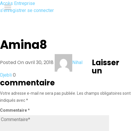
Accès Entreprise
s’enregistrer
se connecter
Amina8
Laisser
Posted On avril 30, 2018
Nihal
un
0
Djebli
commentaire
Votre adresse e-mail ne sera pas publiée.
Les champs obligatoires sont
indiqués avec
*
Commentaire
*