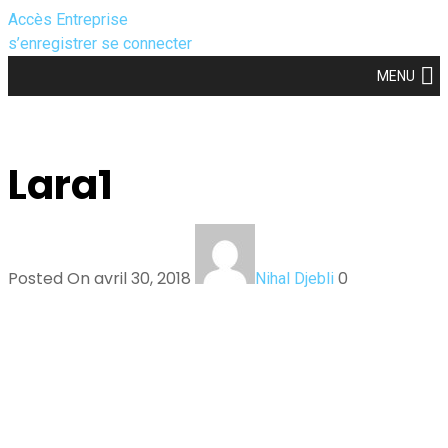
Accès Entreprise
s’enregistrer
se connecter
MENU
Lara1
Posted On avril 30, 2018
0
Nihal Djebli