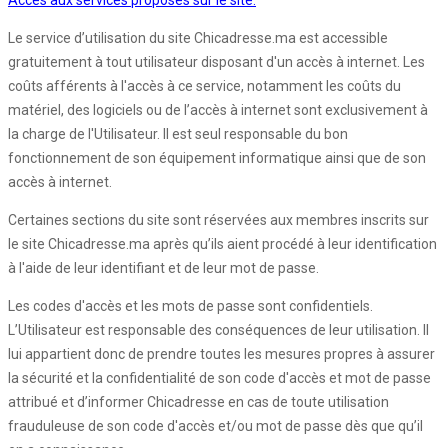
Accès aux services proposés sur le site:
Le service d’utilisation du site Chicadresse.ma est accessible
gratuitement à tout utilisateur disposant d'un accès à internet. Les
coûts afférents à l'accès à ce service, notamment les coûts du
matériel, des logiciels ou de l’accès à internet sont exclusivement à
la charge de l'Utilisateur. Il est seul responsable du bon
fonctionnement de son équipement informatique ainsi que de son
accès à internet.
Certaines sections du site sont réservées aux membres inscrits sur
le site Chicadresse.ma après qu’ils aient procédé à leur identification
à l'aide de leur identifiant et de leur mot de passe.
Les codes d'accès et les mots de passe sont confidentiels.
L’Utilisateur est responsable des conséquences de leur utilisation. Il
lui appartient donc de prendre toutes les mesures propres à assurer
la sécurité et la confidentialité de son code d'accès et mot de passe
attribué et d’informer Chicadresse en cas de toute utilisation
frauduleuse de son code d'accès et/ou mot de passe dès que qu’il