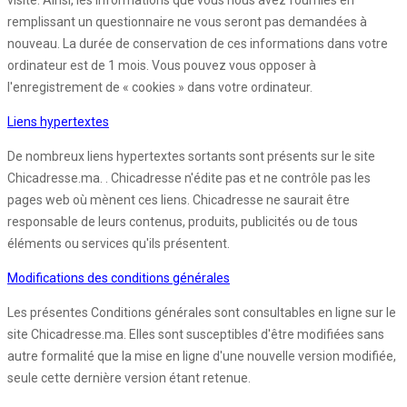
visite. Ainsi, les informations que vous nous avez fournies en
remplissant un questionnaire ne vous seront pas demandées à
nouveau. La durée de conservation de ces informations dans votre
ordinateur est de 1 mois. Vous pouvez vous opposer à
l'enregistrement de « cookies » dans votre ordinateur.
Liens hypertextes
De nombreux liens hypertextes sortants sont présents sur le site
Chicadresse.ma. . Chicadresse n'édite pas et ne contrôle pas les
pages web où mènent ces liens. Chicadresse ne saurait être
responsable de leurs contenus, produits, publicités ou de tous
éléments ou services qu'ils présentent.
Modifications des conditions générales
Les présentes Conditions générales sont consultables en ligne sur le
site Chicadresse.ma. Elles sont susceptibles d'être modifiées sans
autre formalité que la mise en ligne d'une nouvelle version modifiée,
seule cette dernière version étant retenue.