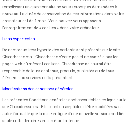
visite. Ainsi, les informations que vous nous avez fournies en
remplissant un questionnaire ne vous seront pas demandées à
nouveau. La durée de conservation de ces informations dans votre
ordinateur est de 1 mois. Vous pouvez vous opposer à
l'enregistrement de « cookies » dans votre ordinateur.
Liens hypertextes
De nombreux liens hypertextes sortants sont présents sur le site
Chicadresse.ma. . Chicadresse n'édite pas et ne contrôle pas les
pages web où mènent ces liens. Chicadresse ne saurait être
responsable de leurs contenus, produits, publicités ou de tous
éléments ou services qu'ils présentent.
Modifications des conditions générales
Les présentes Conditions générales sont consultables en ligne sur le
site Chicadresse.ma. Elles sont susceptibles d'être modifiées sans
autre formalité que la mise en ligne d'une nouvelle version modifiée,
seule cette dernière version étant retenue.