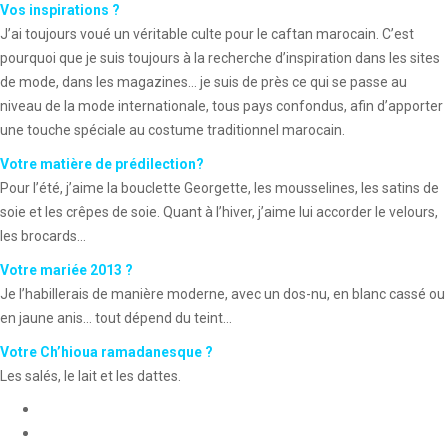
Vos inspirations ?
J’ai toujours voué un véritable culte pour le caftan marocain. C’est
pourquoi que je suis toujours à la recherche d’inspiration dans les sites
de mode, dans les magazines… je suis de près ce qui se passe au
niveau de la mode internationale, tous pays confondus, afin d’apporter
une touche spéciale au costume traditionnel marocain.
Votre matière de prédilection?
Pour l’été, j’aime la bouclette Georgette, les mousselines, les satins de
soie et les crêpes de soie. Quant à l’hiver, j’aime lui accorder le velours,
les brocards…
Votre mariée 2013 ?
Je l’habillerais de manière moderne, avec un dos-nu, en blanc cassé ou
en jaune anis… tout dépend du teint…
Votre Ch’hioua ramadanesque ?
Les salés, le lait et les dattes.