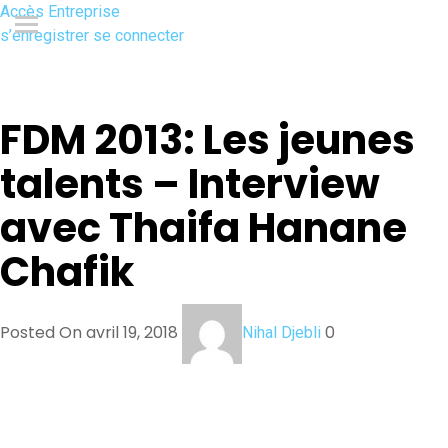
Accès Entreprise
s’enregistrer
se connecter
FDM 2013: Les jeunes
talents – Interview
avec Thaifa Hanane
Chafik
Posted On avril 19, 2018
0
Nihal Djebli