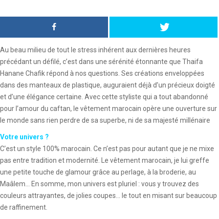
Au beau milieu de tout le stress inhérent aux dernières heures
précédant un défilé, c’est dans une sérénité étonnante que Thaifa
Hanane Chafik répond à nos questions. Ses créations enveloppées
dans des manteaux de plastique, auguraient déjà d’un précieux doigté
et d’une élégance certaine. Avec cette styliste qui a tout abandonné
pour l’amour du caftan, le vêtement marocain opère une ouverture sur
le monde sans rien perdre de sa superbe, ni de sa majesté millénaire
Votre univers ?
C’est un style 100% marocain. Ce n’est pas pour autant que je ne mixe
pas entre tradition et modernité. Le vêtement marocain, je lui greffe
une petite touche de glamour grâce au perlage, à la broderie, au
Maâlem… En somme, mon univers est pluriel : vous y trouvez des
couleurs attrayantes, de jolies coupes… le tout en misant sur beaucoup
de raffinement.