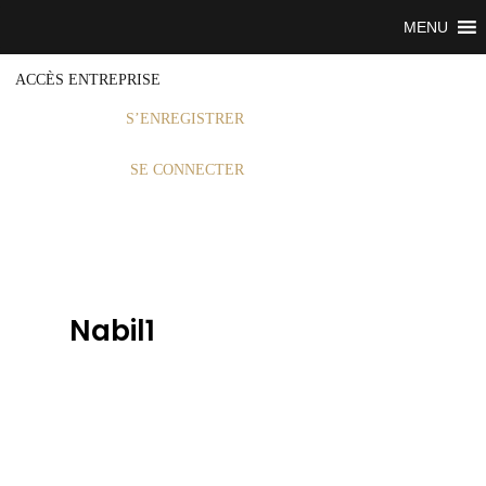
MENU
ACCÈS ENTREPRISE
S’ENREGISTRER
SE CONNECTER
Nabil1