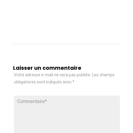
Laisser un commentaire
Votre adresse e-mail ne sera pas publiée.
Les champs
obligatoires sont indiqués avec
*