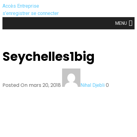
Accès Entreprise
s’enregistrer
se connecter
MENU
Seychelles1big
Posted On mars 20, 2018
0
Nihal Djebli