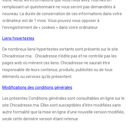
visite. Ainsi, les informations que vous nous avez fournies en
remplissant un questionnaire ne vous seront pas demandées à
nouveau. La durée de conservation de ces informations dans votre
ordinateur est de 1 mois. Vous pouvez vous opposer à
l'enregistrement de « cookies » dans votre ordinateur.
Liens hypertextes
De nombreux liens hypertextes sortants sont présents sur le site
Chicadresse.ma. . Chicadresse n'édite pas et ne contrôle pas les
pages web où mènent ces liens. Chicadresse ne saurait être
responsable de leurs contenus, produits, publicités ou de tous
éléments ou services qu'ils présentent.
Modifications des conditions générales
Les présentes Conditions générales sont consultables en ligne sur le
site Chicadresse.ma. Elles sont susceptibles d'être modifiées sans
autre formalité que la mise en ligne d'une nouvelle version modifiée,
seule cette dernière version étant retenue.