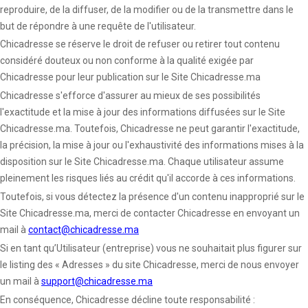
reproduire, de la diffuser, de la modifier ou de la transmettre dans le
but de répondre à une requête de l'utilisateur.
Chicadresse se réserve le droit de refuser ou retirer tout contenu
considéré douteux ou non conforme à la qualité exigée par
Chicadresse pour leur publication sur le Site Chicadresse.ma
Chicadresse s'efforce d'assurer au mieux de ses possibilités
l'exactitude et la mise à jour des informations diffusées sur le Site
Chicadresse.ma. Toutefois, Chicadresse ne peut garantir l'exactitude,
la précision, la mise à jour ou l'exhaustivité des informations mises à la
disposition sur le Site Chicadresse.ma. Chaque utilisateur assume
pleinement les risques liés au crédit qu'il accorde à ces informations.
Toutefois, si vous détectez la présence d'un contenu inapproprié sur le
Site Chicadresse.ma, merci de contacter Chicadresse en envoyant un
mail à
contact@chicadresse.ma
Si en tant qu’Utilisateur (entreprise) vous ne souhaitait plus figurer sur
le listing des « Adresses » du site Chicadresse, merci de nous envoyer
un mail à
support@chicadresse.ma
En conséquence, Chicadresse décline toute responsabilité :