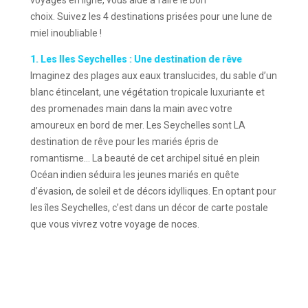
voyages en ligne, vous aide à faire le bon
choix. Suivez les 4 destinations prisées pour une lune de
miel inoubliable !
1. Les Iles Seychelles : Une destination de rêve
Imaginez des plages aux eaux translucides, du sable d’un
blanc étincelant, une végétation tropicale luxuriante et
des promenades main dans la main avec votre
amoureux en bord de mer. Les Seychelles sont LA
destination de rêve pour les mariés épris de
romantisme… La beauté de cet archipel situé en plein
Océan indien séduira les jeunes mariés en quête
d’évasion, de soleil et de décors idylliques. En optant pour
les îles Seychelles, c’est dans un décor de carte postale
que vous vivrez votre voyage de noces.