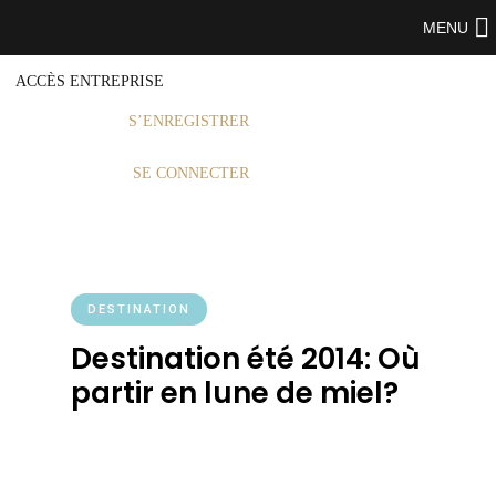
MENU
ACCÈS ENTREPRISE
S’ENREGISTRER
SE CONNECTER
DESTINATION
Destination été 2014: Où
partir en lune de miel?