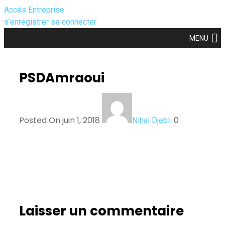
Accès Entreprise
s’enregistrer
se connecter
MENU
PSDAmraoui
Posted On juin 1, 2018
0
Nihal Djebli
Laisser un commentaire