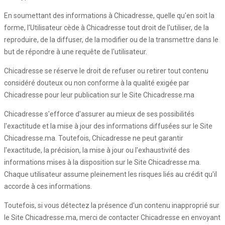
En soumettant des informations à Chicadresse, quelle qu'en soit la
forme, l'Utilisateur cède à Chicadresse tout droit de l'utiliser, de la
reproduire, de la diffuser, de la modifier ou de la transmettre dans le
but de répondre à une requête de l'utilisateur.
Chicadresse se réserve le droit de refuser ou retirer tout contenu
considéré douteux ou non conforme à la qualité exigée par
Chicadresse pour leur publication sur le Site Chicadresse.ma
Chicadresse s'efforce d'assurer au mieux de ses possibilités
l'exactitude et la mise à jour des informations diffusées sur le Site
Chicadresse.ma. Toutefois, Chicadresse ne peut garantir
l'exactitude, la précision, la mise à jour ou l'exhaustivité des
informations mises à la disposition sur le Site Chicadresse.ma.
Chaque utilisateur assume pleinement les risques liés au crédit qu'il
accorde à ces informations.
Toutefois, si vous détectez la présence d'un contenu inapproprié sur
le Site Chicadresse.ma, merci de contacter Chicadresse en envoyant