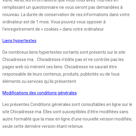
visite. Ainsi, les informations que vous nous avez fournies en
remplissant un questionnaire ne vous seront pas demandées à
nouveau. La durée de conservation de ces informations dans votre
ordinateur est de 1 mois. Vous pouvez vous opposer à
l'enregistrement de « cookies » dans votre ordinateur.
Liens hypertextes
De nombreux liens hypertextes sortants sont présents sur le site
Chicadresse.ma. . Chicadresse n'édite pas et ne contrôle pas les
pages web où mènent ces liens. Chicadresse ne saurait être
responsable de leurs contenus, produits, publicités ou de tous
éléments ou services qu'ils présentent.
Modifications des conditions générales
Les présentes Conditions générales sont consultables en ligne sur le
site Chicadresse.ma. Elles sont susceptibles d'être modifiées sans
autre formalité que la mise en ligne d'une nouvelle version modifiée,
seule cette dernière version étant retenue.