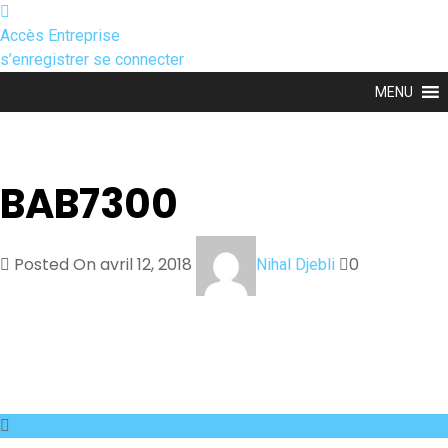
Accès Entreprise
s’enregistrer
se connecter
MENU
BAB7300
Posted On avril 12, 2018
0
Nihal Djebli