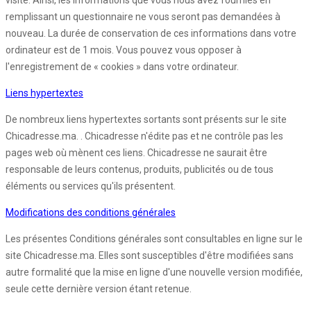
visite. Ainsi, les informations que vous nous avez fournies en
remplissant un questionnaire ne vous seront pas demandées à
nouveau. La durée de conservation de ces informations dans votre
ordinateur est de 1 mois. Vous pouvez vous opposer à
l'enregistrement de « cookies » dans votre ordinateur.
Liens hypertextes
De nombreux liens hypertextes sortants sont présents sur le site
Chicadresse.ma. . Chicadresse n'édite pas et ne contrôle pas les
pages web où mènent ces liens. Chicadresse ne saurait être
responsable de leurs contenus, produits, publicités ou de tous
éléments ou services qu'ils présentent.
Modifications des conditions générales
Les présentes Conditions générales sont consultables en ligne sur le
site Chicadresse.ma. Elles sont susceptibles d'être modifiées sans
autre formalité que la mise en ligne d'une nouvelle version modifiée,
seule cette dernière version étant retenue.