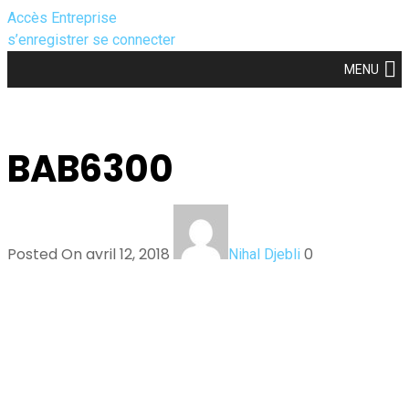
Accès Entreprise
s’enregistrer
se connecter
MENU
BAB6300
Posted On avril 12, 2018
0
Nihal Djebli