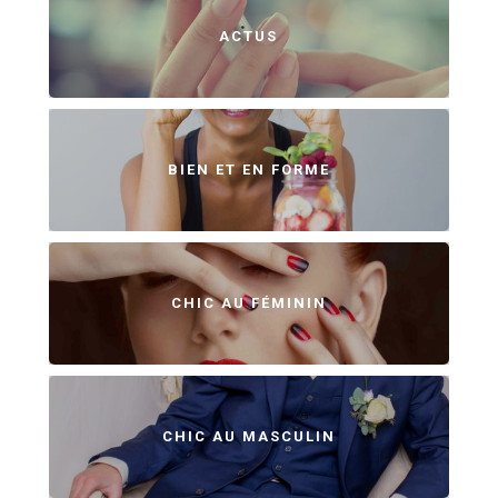
ACTUS
BIEN ET EN FORME
CHIC AU FÉMININ
CHIC AU MASCULIN