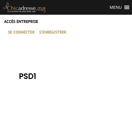
MENU
ACCÈS ENTREPRISE
SE CONNECTER
S’ENREGISTRER
PSD1