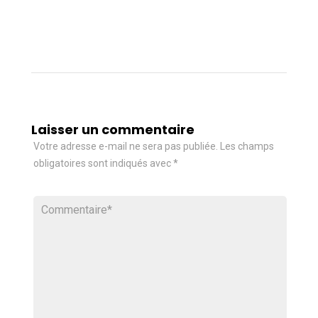
Laisser un commentaire
Votre adresse e-mail ne sera pas publiée.
Les champs
obligatoires sont indiqués avec
*