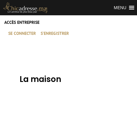
MENU
ACCÈS ENTREPRISE
SE CONNECTER
S’ENREGISTRER
La maison