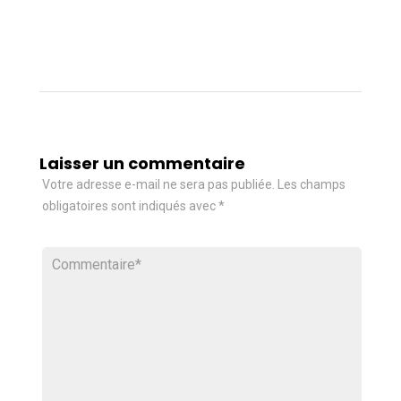
Laisser un commentaire
Votre adresse e-mail ne sera pas publiée.
Les champs
obligatoires sont indiqués avec
*