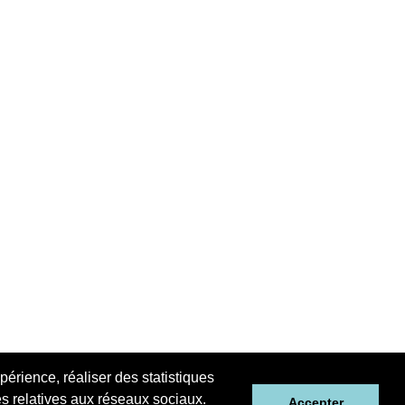
périence, réaliser des statistiques
tés relatives aux réseaux sociaux.
Accepter