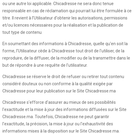
ou une autre loi applicable. Chicadresse ne sera donc tenue
responsable en cas de réclamation qui pourrait lui être formulée à ce
titre. Il revient à l’Utilisateur d'obtenir les autorisations, permissions
et/ou licences nécessaires pour la réalisation et la publication de
tout type de contenu.
En soumettant des informations à Chicadresse, quelle qu'en soit la
forme, l'Utilisateur cède à Chicadresse tout droit de l'utiliser, de la
reproduire, de la diffuser, de la modifier ou de la transmettre dans le
but de répondre à une requête de l'utilisateur.
Chicadresse se réserve le droit de refuser ou retirer tout contenu
considéré douteux ou non conforme à la qualité exigée par
Chicadresse pour leur publication sur le Site Chicadresse.ma
Chicadresse s'efforce d'assurer au mieux de ses possibilités
l'exactitude et la mise à jour des informations diffusées sur le Site
Chicadresse.ma. Toutefois, Chicadresse ne peut garantir
l'exactitude, la précision, la mise à jour ou l'exhaustivité des
informations mises à la disposition sur le Site Chicadresse.ma.