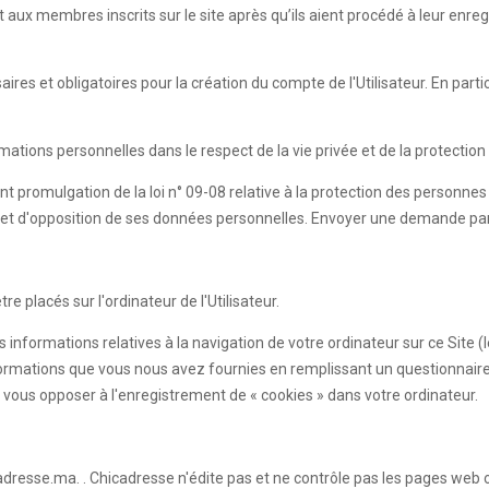
 membres inscrits sur le site après qu’ils aient procédé à leur enregist
es et obligatoires pour la création du compte de l'Utilisateur. En partic
rmations personnelles dans le respect de la vie privée et de la protecti
nt promulgation de la loi n° 09-08 relative à la protection des personne
sion et d'opposition de ses données personnelles. Envoyer une demande pa
e placés sur l'ordinateur de l'Utilisateur.
s informations relatives à la navigation de votre ordinateur sur ce Site 
es informations que vous nous avez fournies en remplissant un questionn
vous opposer à l'enregistrement de « cookies » dans votre ordinateur.
adresse.ma. . Chicadresse n'édite pas et ne contrôle pas les pages web 