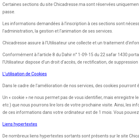
Certaines sections du site Chicadresse.ma sont réservées uniquement aux
passe.
Les informations demandées à l’inscription à ces sections sont nécessair
l'administration, la gestion et l'animation de ses services.
Chicadresse assure à l'Utilisateur une collecte et un traitement d'info
Conformément à l’article 8 du Dahir n° 1-09-15 du 22 safar 1430 porta
l’Utilisateur dispose d'un droit d'accès, de rectification, de suppres
L’utilisation de Cookies
Dans le cadre de l'amélioration de nos services, des cookies pourront êtr
Un « cookie » ne nous permet pas de vous identifier, mais enregistre le
etc.) que nous pourrons lire lors de votre prochaine visite. Ainsi, l
de ces informations dans votre ordinateur est de 1 mois. Vous pouvez 
Liens hypertextes
De nombreux liens hypertextes sortants sont présents sur le site Chic