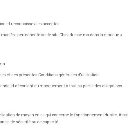
ion et reconnaissez les accepter.
de manière permanente sur le site Chicadresse.ma dans la rubrique «
.ma
umes et des présentes Conditions générales d'utilisation.
rsonne et découlant du manquement à tout ou partie des obligations
ligation de moyen en ce qui concerne le fonctionnement du site. Ainsi
ance, de sécurité ou de capacité.