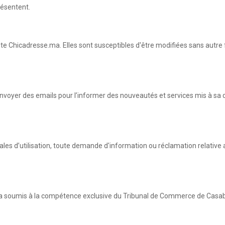
résentent.
ite Chicadresse.ma. Elles sont susceptibles d'être modifiées sans autre 
i envoyer des emails pour l’informer des nouveautés et services mis à sa 
rales d’utilisation, toute demande d'information ou réclamation relative
sera soumis à la compétence exclusive du Tribunal de Commerce de Casabl