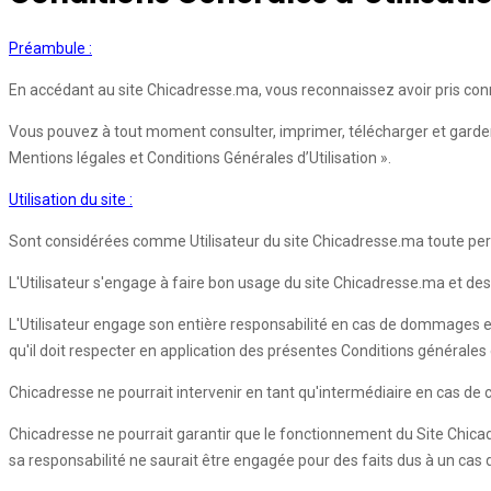
Préambule :
En accédant au site Chicadresse.ma, vous reconnaissez avoir pris conn
Vous pouvez à tout moment consulter, imprimer, télécharger et garder 
Mentions légales et Conditions Générales d’Utilisation ».
Utilisation du site :
Sont considérées comme Utilisateur du site Chicadresse.ma toute pers
L'Utilisateur s'engage à faire bon usage du site Chicadresse.ma et des 
L'Utilisateur engage son entière responsabilité en cas de dommages e
qu'il doit respecter en application des présentes Conditions générales d'
Chicadresse ne pourrait intervenir en tant qu'intermédiaire en cas de co
Chicadresse ne pourrait garantir que le fonctionnement du Site Chica
sa responsabilité ne saurait être engagée pour des faits dus à un cas