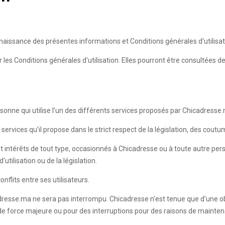
aissance des présentes informations et Conditions générales d'utilisat
les Conditions générales d'utilisation. Elles pourront être consultées 
onne qui utilise l’un des différents services proposés par Chicadresse
services qu’il propose dans le strict respect de la législation, des cout
t intérêts de tout type, occasionnés à Chicadresse ou à toute autre pe
utilisation ou de la législation.
nflits entre ses utilisateurs.
dresse.ma ne sera pas interrompu. Chicadresse n'est tenue que d'une ob
 de force majeure ou pour des interruptions pour des raisons de mainten