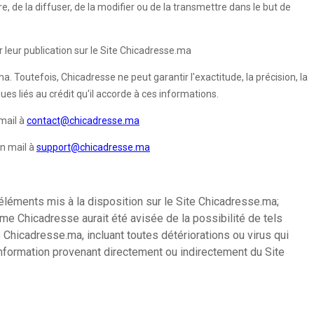
re, de la diffuser, de la modifier ou de la transmettre dans le but de
 leur publication sur le Site Chicadresse.ma
. Toutefois, Chicadresse ne peut garantir l'exactitude, la précision, la
es liés au crédit qu'il accorde à ces informations.
mail à
contact@chicadresse.ma
un mail à
support@chicadresse.ma
éléments mis à la disposition sur le Site Chicadresse.ma;
ême Chicadresse aurait été avisée de la possibilité de tels
 Chicadresse.ma, incluant toutes détériorations ou virus qui
 information provenant directement ou indirectement du Site