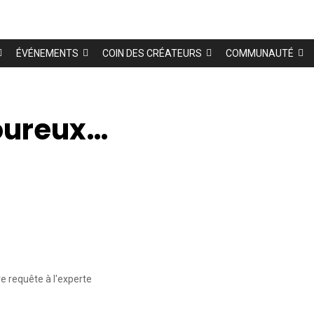
ÉVÉNEMENTS
COIN DES CRÉATEURS
COMMUNAUTÉ
oureux…
e requête à l'experte