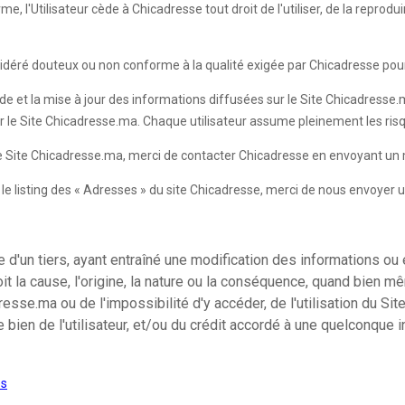
 l'Utilisateur cède à Chicadresse tout droit de l'utiliser, de la reprodui
sidéré douteux ou non conforme à la qualité exigée par Chicadresse pour
de et la mise à jour des informations diffusées sur le Site Chicadresse.ma
ur le Site Chicadresse.ma. Chaque utilisateur assume pleinement les risqu
 le Site Chicadresse.ma, merci de contacter Chicadresse en envoyant un 
ur le listing des « Adresses » du site Chicadresse, merci de nous envoyer 
d'un tiers, ayant entraîné une modification des informations ou 
it la cause, l'origine, la nature ou la conséquence, quand bien m
se.ma ou de l'impossibilité d'y accéder, de l'utilisation du Site
e bien de l'utilisateur, et/ou du crédit accordé à une quelconque
es