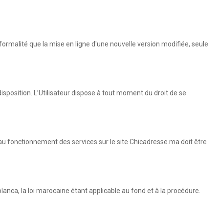
formalité que la mise en ligne d'une nouvelle version modifiée, seule
disposition. L’Utilisateur dispose à tout moment du droit de se
 au fonctionnement des services sur le site Chicadresse.ma doit être
anca, la loi marocaine étant applicable au fond et à la procédure.