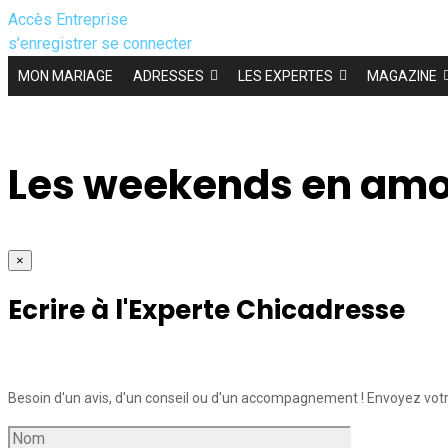
Accès Entreprise
s’enregistrer
se connecter
MON MARIAGE
ADRESSES
LES EXPERTES
MAGAZINE
Les weekends en am
×
Ecrire à l'Experte Chicadresse
Besoin d'un avis, d'un conseil ou d'un accompagnement ! Envoyez votr