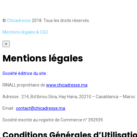
©
Chicadresse
2018. Tous les droits réservés.
Mentions légales & CGU
×
Mentions légales
Société éditrice du site :
RINALI, propriétaire de
www.chicadresse.ma
Adresse : 214, Bd Ibnou Sina, Hay Hana, 20210 – Casablanca – Maroc
Email :
contact@chicadresse.ma
Société inscrite au registre de Commerce n° 392939.
Conditions Générales d’Utilisati