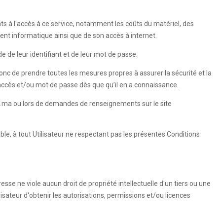
nts à l'accès à ce service, notamment les coûts du matériel, des
ment informatique ainsi que de son accès à internet.
e de leur identifiant et de leur mot de passe.
 donc de prendre toutes les mesures propres à assurer la sécurité et la
'accès et/ou mot de passe dès que qu’il en a connaissance.
esse.ma ou lors de demandes de renseignements sur le site
able, à tout Utilisateur ne respectant pas les présentes Conditions
esse ne viole aucun droit de propriété intellectuelle d'un tiers ou une
ilisateur d'obtenir les autorisations, permissions et/ou licences