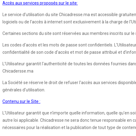
Accès aux services proposés sur le site:
Le service d’utilisation du site Chicadresse.ma est accessible gratuite
logiciels ou de l’accès à internet sont exclusivement à la charge de l'
Certaines sections du site sont réservées aux membres inscrits sur le si
Les codes d'accès et les mots de passe sont confidentiels. L’Utilisateu
confidentialité de son code d'accès et mot de passe attribué et d’inf
L’Utilisateur garantit l'authenticité de toutes les données fournies d
Chicadersse.ma
La Société se réserve le droit de refuser l'accès aux services disponib
générales d'utilisation.
Contenu sur le Site :
L'Utilisateur garantit que n'importe quelle information, quelle qu'en so
autre loi applicable. Chicadresse ne sera donc tenue responsable en cas d
nécessaires pour la réalisation et la publication de tout type de conten