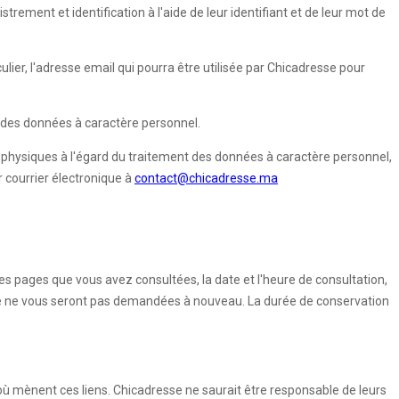
rement et identification à l'aide de leur identifiant et de leur mot de
ulier, l'adresse email qui pourra être utilisée par Chicadresse pour
on des données à caractère personnel.
s physiques à l'égard du traitement des données à caractère personnel,
r courrier électronique à
contact@chicadresse.ma
(les pages que vous avez consultées, la date et l'heure de consultation,
aire ne vous seront pas demandées à nouveau. La durée de conservation
où mènent ces liens. Chicadresse ne saurait être responsable de leurs