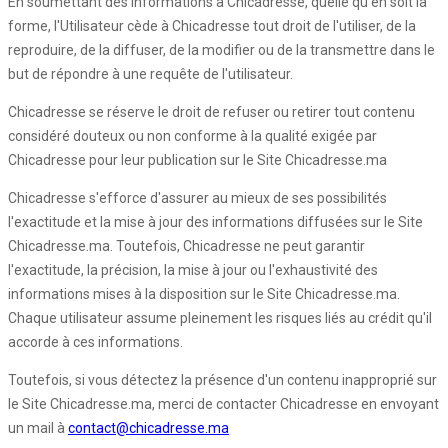
En soumettant des informations à Chicadresse, quelle qu'en soit la
forme, l'Utilisateur cède à Chicadresse tout droit de l'utiliser, de la
reproduire, de la diffuser, de la modifier ou de la transmettre dans le
but de répondre à une requête de l'utilisateur.
Chicadresse se réserve le droit de refuser ou retirer tout contenu
considéré douteux ou non conforme à la qualité exigée par
Chicadresse pour leur publication sur le Site Chicadresse.ma
Chicadresse s'efforce d'assurer au mieux de ses possibilités
l'exactitude et la mise à jour des informations diffusées sur le Site
Chicadresse.ma. Toutefois, Chicadresse ne peut garantir
l'exactitude, la précision, la mise à jour ou l'exhaustivité des
informations mises à la disposition sur le Site Chicadresse.ma.
Chaque utilisateur assume pleinement les risques liés au crédit qu'il
accorde à ces informations.
Toutefois, si vous détectez la présence d'un contenu inapproprié sur
le Site Chicadresse.ma, merci de contacter Chicadresse en envoyant
un mail à
contact@chicadresse.ma