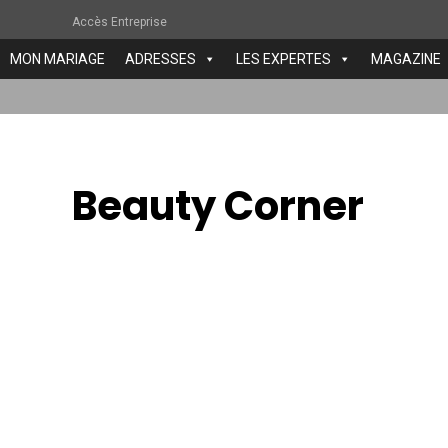
Accès Entreprise
MON MARIAGE
ADRESSES
LES EXPERTES
MAGAZINE
Beauty Corner