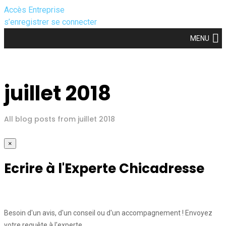
Accès Entreprise
s’enregistrer
se connecter
MENU
juillet 2018
All blog posts from juillet 2018
×
Ecrire à l'Experte Chicadresse
Besoin d'un avis, d'un conseil ou d'un accompagnement ! Envoyez
votre requête à l'experte