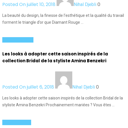
Posted On juillet 10, 2018
0
Nihal Djebli
La beauté du design, la finesse de l’esthétique et la qualité du travail
forment le triangle d’or que Diamant Rouge …
Chic au Féminin
Les looks à adopter cette saison inspirés de la
collection Bridal de la styliste Amina Benzekri
Posted On juillet 6, 2018
0
Nihal Djebli
Les looks à adopter cette saison inspirés de la collection Bridal de la
styliste Amina Benzekri Prochainement mariées ? Vous êtes …
Place à la fête