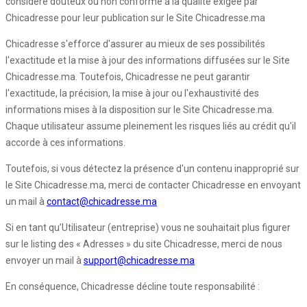
considéré douteux ou non conforme à la qualité exigée par
Chicadresse pour leur publication sur le Site Chicadresse.ma
Chicadresse s'efforce d'assurer au mieux de ses possibilités
l'exactitude et la mise à jour des informations diffusées sur le Site
Chicadresse.ma. Toutefois, Chicadresse ne peut garantir
l'exactitude, la précision, la mise à jour ou l'exhaustivité des
informations mises à la disposition sur le Site Chicadresse.ma.
Chaque utilisateur assume pleinement les risques liés au crédit qu'il
accorde à ces informations.
Toutefois, si vous détectez la présence d'un contenu inapproprié sur
le Site Chicadresse.ma, merci de contacter Chicadresse en envoyant
un mail à
contact@chicadresse.ma
Si en tant qu’Utilisateur (entreprise) vous ne souhaitait plus figurer
sur le listing des « Adresses » du site Chicadresse, merci de nous
envoyer un mail à
support@chicadresse.ma
En conséquence, Chicadresse décline toute responsabilité :