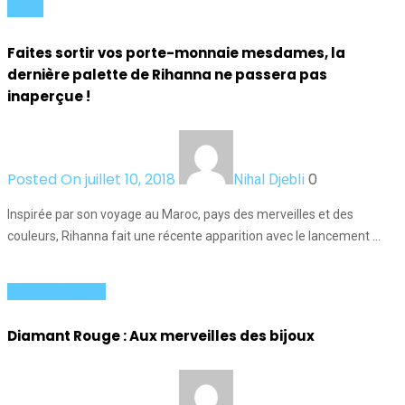
Actus
Faites sortir vos porte-monnaie mesdames, la
dernière palette de Rihanna ne passera pas
inaperçue !
Posted On juillet 10, 2018
0
Nihal Djebli
Inspirée par son voyage au Maroc, pays des merveilles et des
couleurs, Rihanna fait une récente apparition avec le lancement …
Chic au Féminin
Diamant Rouge : Aux merveilles des bijoux