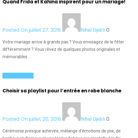
Quand Frida et Kahina inspirent pour un mariage!
Posted On juillet 27, 2018
0
Nihal Djebli
Votre mariage arrive à grands pas ? Vous envisagez de le fêter
différemment ? Vous rêvez de quelques photos originales et
mémorables …
Place à la fête
Choisir sa playlist pour l’entrée en robe blanche
Posted On juillet 20, 2018
0
Nihal Djebli
Cérémonie presque achevée, mélange d’émotions de joie, de