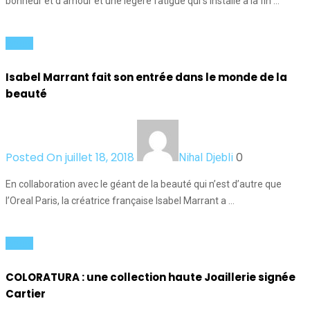
bonheur et d’amour et une légère fatigue qui s’installe à la fin …
Actus
Isabel Marrant fait son entrée dans le monde de la
beauté
Posted On juillet 18, 2018
0
Nihal Djebli
En collaboration avec le géant de la beauté qui n’est d’autre que
l’Oreal Paris, la créatrice française Isabel Marrant a …
Actus
COLORATURA : une collection haute Joaillerie signée
Cartier