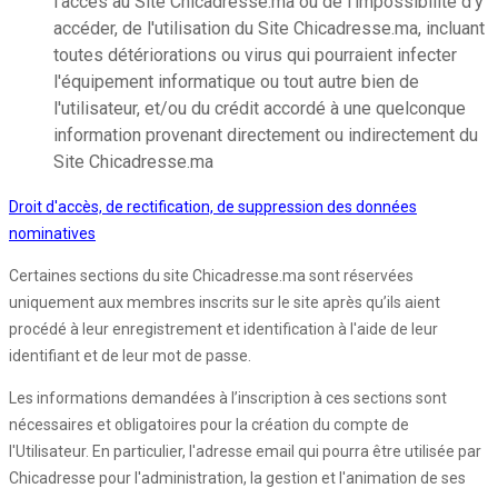
l'accès au Site Chicadresse.ma ou de l'impossibilité d'y
accéder, de l'utilisation du Site Chicadresse.ma, incluant
toutes détériorations ou virus qui pourraient infecter
l'équipement informatique ou tout autre bien de
l'utilisateur, et/ou du crédit accordé à une quelconque
information provenant directement ou indirectement du
Site Chicadresse.ma
Droit d'accès, de rectification, de suppression des données
nominatives
Certaines sections du site Chicadresse.ma sont réservées
uniquement aux membres inscrits sur le site après qu’ils aient
procédé à leur enregistrement et identification à l'aide de leur
identifiant et de leur mot de passe.
Les informations demandées à l’inscription à ces sections sont
nécessaires et obligatoires pour la création du compte de
l'Utilisateur. En particulier, l'adresse email qui pourra être utilisée par
Chicadresse pour l'administration, la gestion et l'animation de ses