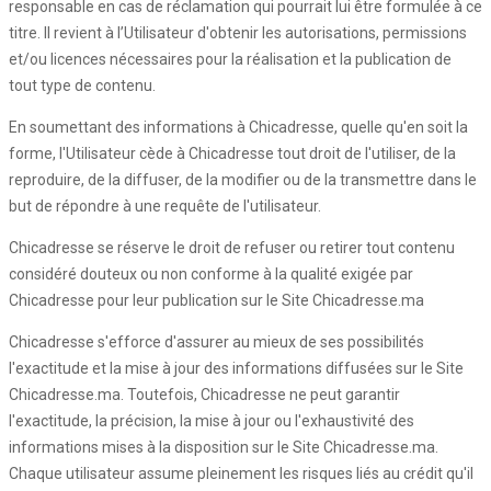
responsable en cas de réclamation qui pourrait lui être formulée à ce
titre. Il revient à l’Utilisateur d'obtenir les autorisations, permissions
et/ou licences nécessaires pour la réalisation et la publication de
tout type de contenu.
En soumettant des informations à Chicadresse, quelle qu'en soit la
forme, l'Utilisateur cède à Chicadresse tout droit de l'utiliser, de la
reproduire, de la diffuser, de la modifier ou de la transmettre dans le
but de répondre à une requête de l'utilisateur.
Chicadresse se réserve le droit de refuser ou retirer tout contenu
considéré douteux ou non conforme à la qualité exigée par
Chicadresse pour leur publication sur le Site Chicadresse.ma
Chicadresse s'efforce d'assurer au mieux de ses possibilités
l'exactitude et la mise à jour des informations diffusées sur le Site
Chicadresse.ma. Toutefois, Chicadresse ne peut garantir
l'exactitude, la précision, la mise à jour ou l'exhaustivité des
informations mises à la disposition sur le Site Chicadresse.ma.
Chaque utilisateur assume pleinement les risques liés au crédit qu'il