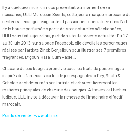
Il y a quelques mois, on nous présentait, au moment de sa
naissance, ULILI Moroccan Scents, cette jeune marque marocaine de
senteurs… enseigne exigeante et passionnée, spécialisée dans l’art
de la bougie parfumée à partir de cires naturelles sélectionnées,
ULILI nous fait aujourd’hui, part de sa toute récente actualité : Du 17
au 30 juin 2013, sur sa page Facebook, elle dévoile les personnages
réalisés par l’artiste Zineb Benjelloun pour illustrer ses 7 premières
fragrances. M’goun, Hafa, Oum Rabie …
Chacune de ces bougies prend vie sous les traits de personnages
inspirés des fameuses cartes de jeu espagnoles. « Rey, Souta &
Cabale » sont détournés par l’artiste et arborent fièrement les
matières principales de chacune des bougies. A travers cet herbier
ludique, ULILI invite à découvrir la richesse de l’imaginaire olfactif
marocain.
Points de vente : www.ulili.ma