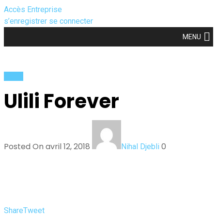
Accès Entreprise
s’enregistrer
se connecter
MENU
Actus
Ulili Forever
Posted On avril 12, 2018
0
Nihal Djebli
Share
Tweet