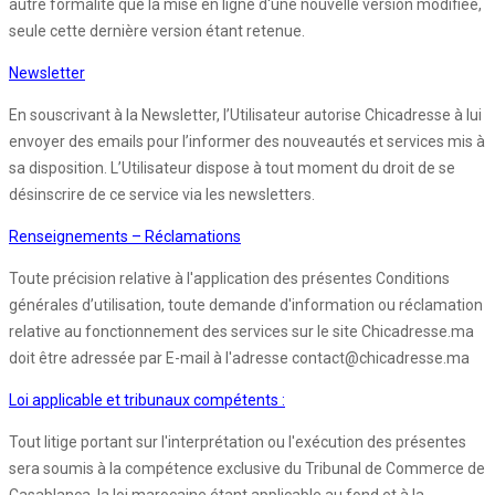
autre formalité que la mise en ligne d'une nouvelle version modifiée,
seule cette dernière version étant retenue.
Newsletter
En souscrivant à la Newsletter, l’Utilisateur autorise Chicadresse à lui
envoyer des emails pour l’informer des nouveautés et services mis à
sa disposition. L’Utilisateur dispose à tout moment du droit de se
désinscrire de ce service via les newsletters.
Renseignements – Réclamations
Toute précision relative à l'application des présentes Conditions
générales d’utilisation, toute demande d'information ou réclamation
relative au fonctionnement des services sur le site Chicadresse.ma
doit être adressée par E-mail à l'adresse contact@chicadresse.ma
Loi applicable et tribunaux compétents :
Tout litige portant sur l'interprétation ou l'exécution des présentes
sera soumis à la compétence exclusive du Tribunal de Commerce de
Casablanca, la loi marocaine étant applicable au fond et à la