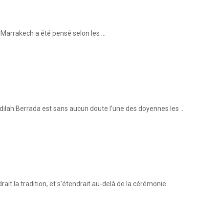
m Marrakech a été pensé selon les …
Fadilah Berrada est sans aucun doute l’une des doyennes les …
ait la tradition, et s’étendrait au-delà de la cérémonie …