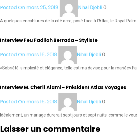
Posted On mars 25, 2018
0
Nihal Djebli
A quelques encablures de la cité ocre, posé face à l'Atlas, le Royal Pal
Interview Feu Fadilah Berrada – Styliste
Posted On mars 16, 2018
0
Nihal Djebli
«Sobriété, simplicité et élégance, telle est ma devise pour la mariée» 
Interview M. Cherif Alami – Président Atlas Voyages
Posted On mars 16, 2018
0
Nihal Djebli
Idéalement, un mariage durerait sept jours et sept nuits, comme le voudr
Laisser un commentaire