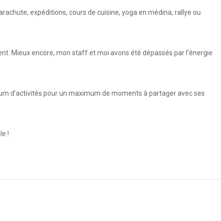
parachute, expéditions, cours de cuisine, yoga en médina, rallye ou
ent. Mieux encore, mon staff et moi avons été dépassés par l’énergie
ximum d’activités pour un maximum de moments à partager avec ses
e !