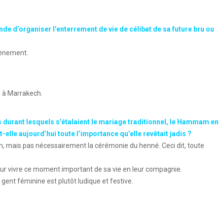
de d’organiser l’enterrement de vie de célibat de sa future bru ou
évènement.
s à Marrakech.
its durant lesquels s’étalaient le mariage traditionnel, le Hammam en
t-elle aujourd’hui toute l’importance qu’elle revêtait jadis ?
m, mais pas nécessairement la cérémonie du henné. Ceci dit, toute
pour vivre ce moment important de sa vie en leur compagnie.
gent féminine est plutôt ludique et festive.