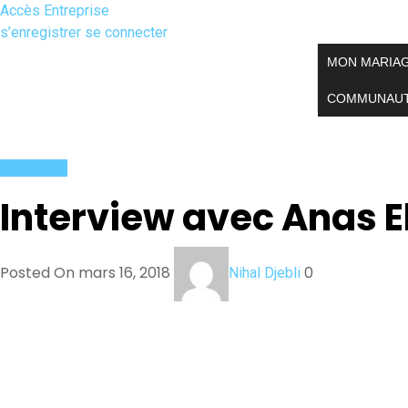
Accès Entreprise
s’enregistrer
se connecter
MON MARIA
COMMUNAU
Interviews
Interview avec Anas 
Posted On mars 16, 2018
0
Nihal Djebli