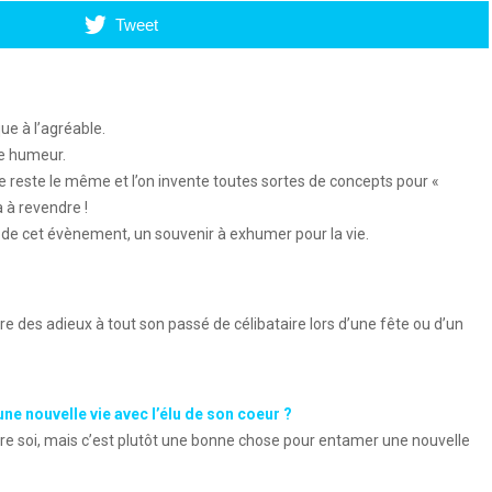
Tweet
e à l’agréable.
ne humeur.
ête reste le même et l’on invente toutes sortes de concepts pour «
 à revendre !
e de cet évènement, un souvenir à exhumer pour la vie.
e des adieux à tout son passé de célibataire lors d’une fête ou d’un
ne nouvelle vie avec l’élu de son coeur ?
re soi, mais c’est plutôt une bonne chose pour entamer une nouvelle