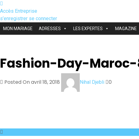
Accès Entreprise
s’enregistrer
se connecter
MON MARIAGE
ADRESSES
LES EXPERTES
MAGAZINE
Fashion-Day-Maroc-
Posted On avril 18, 2018
0
Nihal Djebli