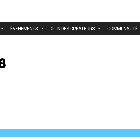
ÉVÉNEMENTS
COIN DES CRÉATEURS
COMMUNAUTÉ
8