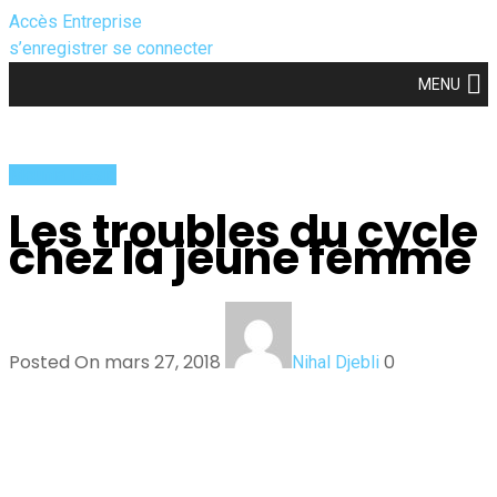
Accès Entreprise
s’enregistrer
se connecter
MENU
Mounia Ljesic
Les troubles du cycle
chez la jeune femme
Posted On mars 27, 2018
0
Nihal Djebli