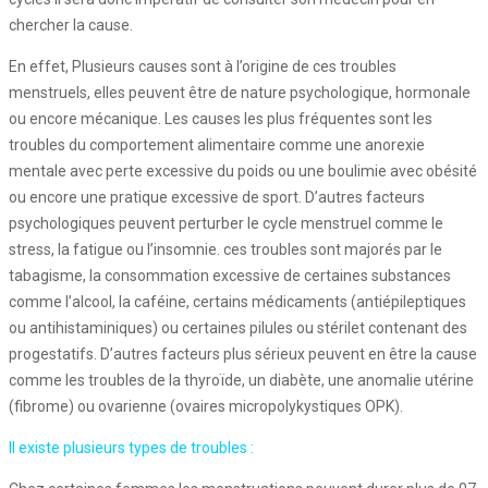
chercher la cause.
En effet, Plusieurs causes sont à l’origine de ces troubles
menstruels, elles peuvent être de nature psychologique, hormonale
ou encore mécanique. Les causes les plus fréquentes sont les
troubles du comportement alimentaire comme une anorexie
mentale avec perte excessive du poids ou une boulimie avec obésité
ou encore une pratique excessive de sport. D’autres facteurs
psychologiques peuvent perturber le cycle menstruel comme le
stress, la fatigue ou l’insomnie. ces troubles sont majorés par le
tabagisme, la consommation excessive de certaines substances
comme l’alcool, la caféine, certains médicaments (antiépileptiques
ou antihistaminiques) ou certaines pilules ou stérilet contenant des
progestatifs. D’autres facteurs plus sérieux peuvent en être la cause
comme les troubles de la thyroïde, un diabète, une anomalie utérine
(fibrome) ou ovarienne (ovaires micropolykystiques OPK).
Il existe plusieurs types de troubles :