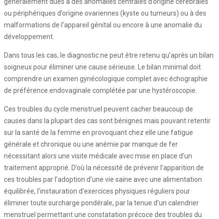
généralement dûes à des anomalies centrales d’origine cérébrales
ou périphériques d’origine ovariennes (kyste ou tumeurs) ou à des
malformations de l’appareil génital ou encore à une anomalie du
développement.
Dans tous les cas, le diagnostic ne peut être retenu qu’après un bilan
soigneux pour éliminer une cause sérieuse. Le bilan minimal doit
comprendre un examen gynécologique complet avec échographie
de préférence endovaginale complétée par une hystéroscopie.
Ces troubles du cycle menstruel peuvent cacher beaucoup de
causes dans la plupart des cas sont bénignes mais pouvant retentir
sur la santé de la femme en provoquant chez elle une fatigue
générale et chronique ou une anémie par manque de fer
nécessitant alors une visite médicale avec mise en place d’un
traitement approprié. D’où la nécessité de prévenir l’apparition de
ces troubles par l’adoption d’une vie saine avec une alimentation
équilibrée, l’instauration d’exercices physiques réguliers pour
éliminer toute surcharge pondérale, par la tenue d’un calendrier
menstruel permettant une constatation précoce des troubles du