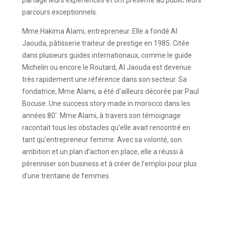
partagé leurs expériences et ont présenté au public leurs
parcours exceptionnels.
Mme Hakima Alami, entrepreneur. Elle a fondé Al
Jaouda, pâtisserie traiteur de prestige en 1985. Citée
dans plusieurs guides internationaux, comme le guide
Michelin ou encore le Routard, Al Jaouda est devenue
très rapidement une référence dans son secteur. Sa
fondatrice, Mme Alami, a été d’ailleurs décorée par Paul
Bocuse. Une success story made in morocco dans les
années 80′. Mme Alami, à travers son témoignage
racontait tous les obstacles qu’elle avait rencontré en
tant qu’entrepreneur femme. Avec sa volonté, son
ambition et un plan d’action en place, elle a réussi à
pérenniser son business et à créer de l’emploi pour plus
d’une trentaine de femmes.