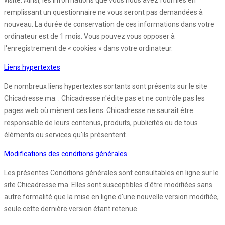
visite. Ainsi, les informations que vous nous avez fournies en
remplissant un questionnaire ne vous seront pas demandées à
nouveau. La durée de conservation de ces informations dans votre
ordinateur est de 1 mois. Vous pouvez vous opposer à
l'enregistrement de « cookies » dans votre ordinateur.
Liens hypertextes
De nombreux liens hypertextes sortants sont présents sur le site
Chicadresse.ma. . Chicadresse n'édite pas et ne contrôle pas les
pages web où mènent ces liens. Chicadresse ne saurait être
responsable de leurs contenus, produits, publicités ou de tous
éléments ou services qu'ils présentent.
Modifications des conditions générales
Les présentes Conditions générales sont consultables en ligne sur le
site Chicadresse.ma. Elles sont susceptibles d'être modifiées sans
autre formalité que la mise en ligne d'une nouvelle version modifiée,
seule cette dernière version étant retenue.